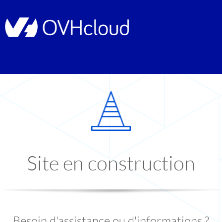
Site en construction
Besoin d'assistance ou d'informations ?